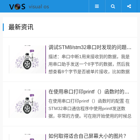
最新资讯
调试STM8/stm32串口时发现的问题 一串数据接收只能接收2个字节
描述：串口中断1用来接收到的数据，我是
用串口助手发送一个8字节的数据，然后我
想查看8个字节是否被单片接收，比如数据
是
0x01,0x02,0x03,0x04,0x05,0x06,0x07,0x08
在使用串口打印printf（）函数时的配置
这8个数值，串口中断 ...
在使用串口打印printf（）函数时的配置 在
STM32串口通信程序中使用printf发送数
据，非常的方便。可在刚开始使用的时候总
是遇到问题，下面就说一下使用printf需要
做哪些配置。 ...
如何取得适合自己屏幕大小的图片？