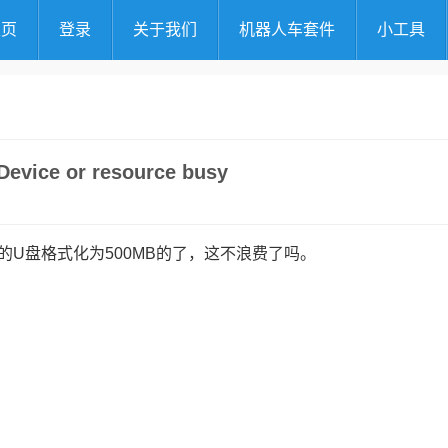
主页
登录
关于我们
机器人车套件
小工具
 Device or resource busy
G的U盘格式化为500MB的了，这不浪费了吗。