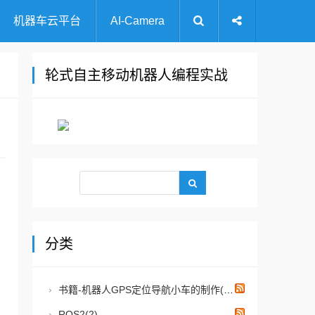
机器车云平台
AI-Camera
轮式自主移动机器人编程实战
分类
书籍-机器人GPS定位导航小车的制作(15)
ROS2(2)