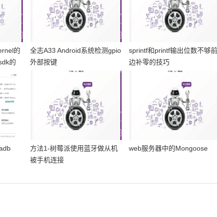
rnel的
全志A33 Android系统检测gpio
sprintf和printf输出位数不够
dk的
外部按键
边补零的技巧
adb
方法1-树莓派使用蓝牙做从机
web服务器中的Mongoose
被手机连接