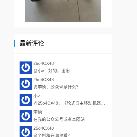
最新评论
25o4CX48
@小v：好的，谢谢
25o4CX48
@李德：公众号是什么？
小v
@25o4CX48：《轮式自主移动机器人...
李德
在我的公众公号或者本网站
25o4CX48
这个例程在哪里看？