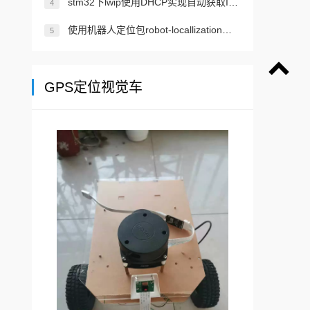
stm32下lwip使用DHCP实现自动获取IP地址的设计
4
使用机器人定位包robot-locallization的robot_localization实现传感器融合ROS 2
5
GPS定位视觉车