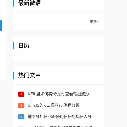
最新微语
更多»
日历
热门文章
KEIL里如何实现仿真 查看输出波形
1
Stm32的io口模拟spi例程分析
2
地平线旭日x3派使用自研的机器人分布式开发框架打造机器人
3