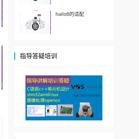
hailo8的适配
前
指导答疑培训