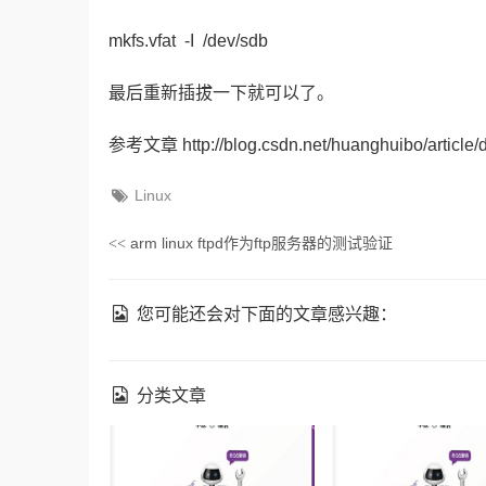
mkfs.vfat -I /dev/sdb
最后重新插拔一下就可以了。
参考文章 http://blog.csdn.net/huanghuibo/article/
Linux
arm linux ftpd作为ftp服务器的测试验证
<<
您可能还会对下面的文章感兴趣：
分类文章