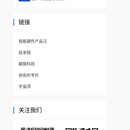
链接
智能硬件产品汪
技发网
蜗窝科技
徐奕的专栏
宇宙湾
关注我们