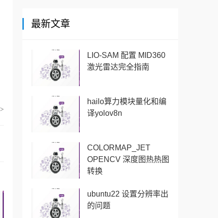
最新文章
LIO-SAM 配置 MID360
激光雷达完全指南
hailo算力模块量化和编
>
译yolov8n
COLORMAP_JET
OPENCV 深度图热热图
转换
ubuntu22 设置分辨率出
的问题