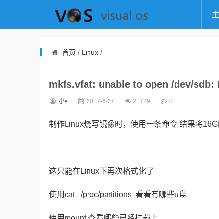
首页
/
Linux
/
mkfs.vfat: unable to open /dev/sdb:
小v
2017-6-27
21729
0
制作Linux烧写镜像时，使用一条命令 结果将16
这只能在Linux下再次格式化了
使用cat /proc/partitions 看看有哪些u盘
使用mount 查看哪些已经挂载上 。