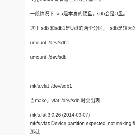
一般情况下 sda是本身的硬盘，sdb会是U盘。
这里 sdb 和sdb1是U盘的两个分区， sdb是
umount /dev/sdb1
umount /dev/sdb
mkfs.vfat /dev/sdb1
当make。vfat /dev/sdb 时会出现
mkfs.fat 3.0.26 (2014-03-07)
mkfs.vfat: Device partition expected, not making fi
那就