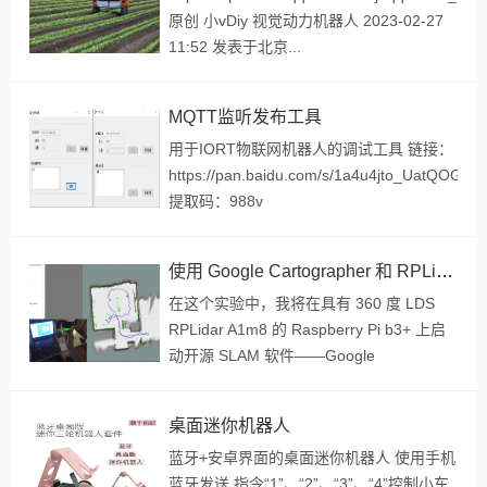
原创 小vDiy 视觉动力机器人 2023-02-27
11:52 发表于北京...
MQTT监听发布工具
用于IORT物联网机器人的调试工具 链接：
https://pan.baidu.com/s/1a4u4jto_UatQOGS
提取码：988v
使用 Google Cartographer 和 RPLidar 与 Raspberry Pi 进行机器人SLAM建图
在这个实验中，我将在具有 360 度 LDS
RPLidar A1m8 的 Raspberry Pi b3+ 上启
动开源 SLAM 软件——Google
Cartographer 所有的 SLAM 过程都是在
Raspberry P...
桌面迷你机器人
蓝牙+安卓界面的桌面迷你机器人 使用手机
蓝牙发送 指令“1”、“2”、“3”、“4”控制小车